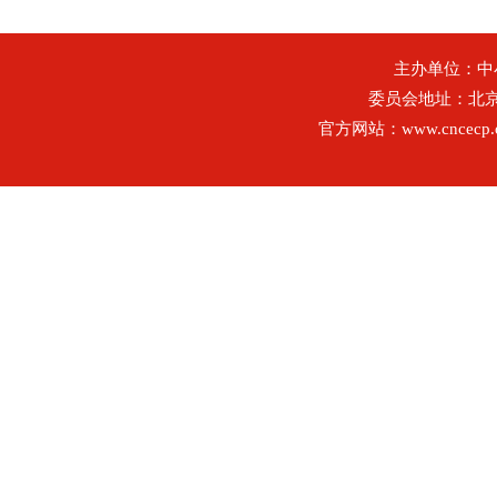
主办单位：
委员会地址：北
官方网站：www.cncecp.