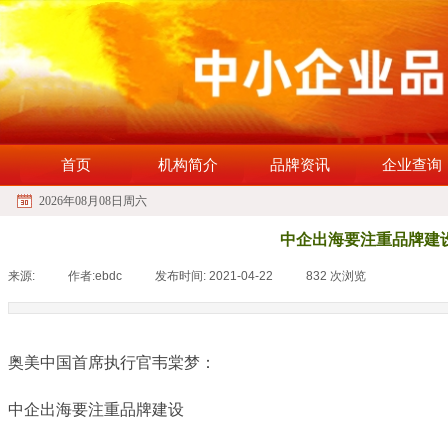
首页
机构简介
品牌资讯
企业查询
2026年08月08日周六
中企出海要注重品牌建
来源:
|
作者:
ebdc
|
发布时间:
2021-04-22
|
832
次浏览
|
奥美中国首席执行官韦棠梦：
中企出海要注重品牌建设