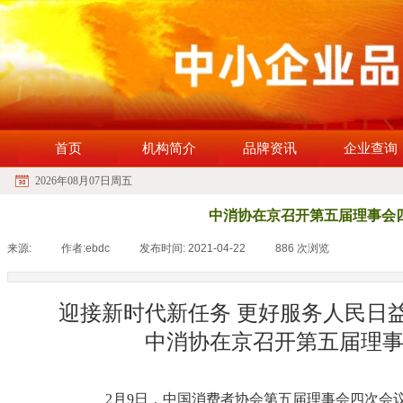
首页
机构简介
品牌资讯
企业查询
2026年08月07日周五
中消协在京召开第五届理事会
来源:
|
作者:
ebdc
|
发布时间:
2021-04-22
|
886
次浏览
|
迎接新时代新任务 更好服务人民日
中消协在京召开第五届理
2月9日，中国消费者协会第五届理事会四次会议