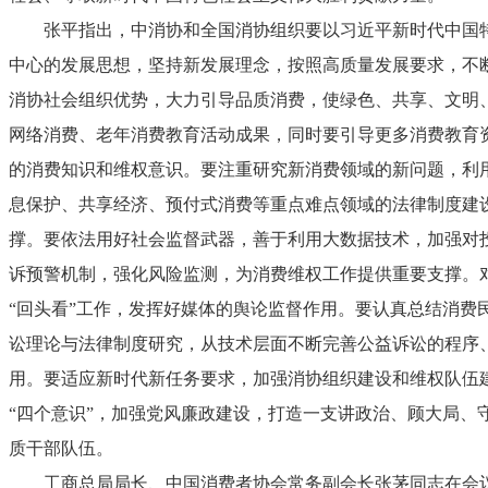
张平指出，中消协和全国消协组织要以习近平新时代中国特
中心的发展思想，坚持新发展理念，按照高质量发展要求，不
消协社会组织优势，大力引导品质消费，使绿色、共享、文明
网络消费、老年消费教育活动成果，同时要引导更多消费教育
的消费知识和维权意识。要注重研究新消费领域的新问题，利
息保护、共享经济、预付式消费等重点难点领域的法律制度建
撑。要依法用好社会监督武器，善于利用大数据技术，加强对
诉预警机制，强化风险监测，为消费维权工作提供重要支撑。
“回头看”工作，发挥好媒体的舆论监督作用。要认真总结消费
讼理论与法律制度研究，从技术层面不断完善公益诉讼的程序
用。要适应新时代新任务要求，加强消协组织建设和维权队伍
“四个意识”，加强党风廉政建设，打造一支讲政治、顾大局、
质干部队伍。
工商总局局长、中国消费者协会常务副会长张茅同志在会议