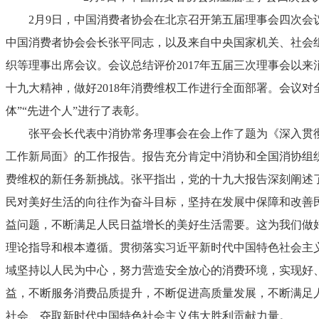
2月9日，中国消费者协会在北京召开第五届理事会四次会
中国消费者协会会长张平同志，以及来自中央国家机关、社会
织等理事出席会议。会议总结评价2017年五届三次理事会以
十九大精神，做好2018年消费维权工作进行全面部署。会议对全国
体”“先进个人”进行了表彰。
张平会长代表中消协常务理事会在会上作了题为《深入贯彻
工作新局面》的工作报告。报告充分肯定中消协和全国消协组
费维权的新任务新挑战。张平指出，党的十九大报告深刻阐述
民对美好生活的向往作为奋斗目标，坚持在发展中保障和改善
益问题，不断满足人民日益增长的美好生活需要。这为我们做
理论指导和根本遵循。贯彻落实习近平新时代中国特色社会主
域坚持以人民为中心，努力营造安全放心的消费环境，实现好
益，不断服务消费品质提升，不断促进高质量发展，不断满足
社会、夺取新时代中国特色社会主义伟大胜利贡献力量。