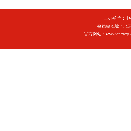
主办单位：
委员会地址：北
官方网站：www.cncecp.