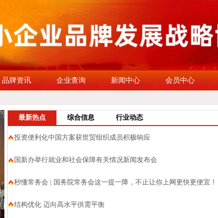
品牌资讯
企业查询
新闻中心
会员中心
最新热点
综合信息
行业动态
投资便利化中国方案获世贸组织成员积极响应
国新办举行就业和社会保障有关情况新闻发布会
秒懂常务会 | 国务院常务会这一提一降，不止让你上网更快更便宜！
结构优化 迈向高水平供需平衡