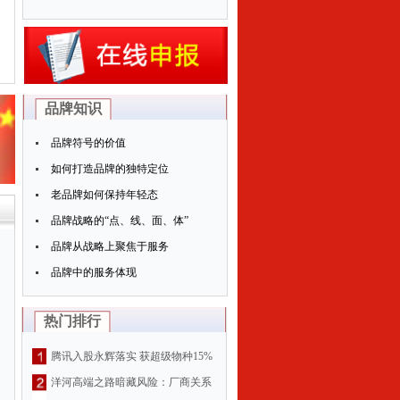
品牌知识
品牌符号的价值
如何打造品牌的独特定位
老品牌如何保持年轻态
品牌战略的“点、线、面、体”
品牌从战略上聚焦于服务
品牌中的服务体现
热门排行
腾讯入股永辉落实 获超级物种15%
股权
洋河高端之路暗藏风险：厂商关系