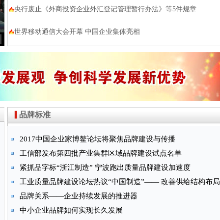
央行废止《外商投资企业外汇登记管理暂行办法》等5件规章
世界移动通信大会开幕 中国企业集体亮相
品牌标准
2017中国企业家博鳌论坛将聚焦品牌建设与传播
工信部发布第四批产业集群区域品牌建设试点名单
紧抓品字标“浙江制造” 宁波跑出质量品牌建设加速度
工业质量品牌建设论坛热议“中国制造”—— 改善供给结构布局
抢占质量品牌高地
品牌关系——企业持续发展的推进器
中小企业品牌如何实现长久发展